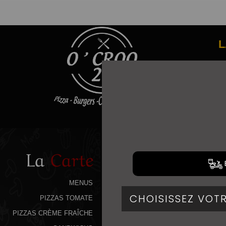
L
La
Carte
MENUS
PIZZAS TOMATE
PIZZAS CRÈME FRAÎCHE