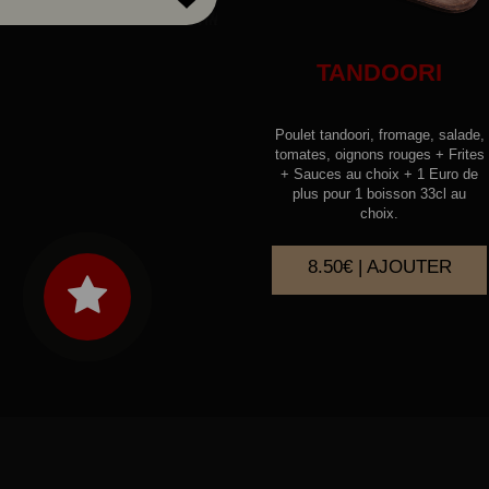
TANDOORI
Poulet tandoori, fromage, salade,
tomates, oignons rouges + Frites
+ Sauces au choix + 1 Euro de
plus pour 1 boisson 33cl au
choix.
8.50€ | AJOUTER