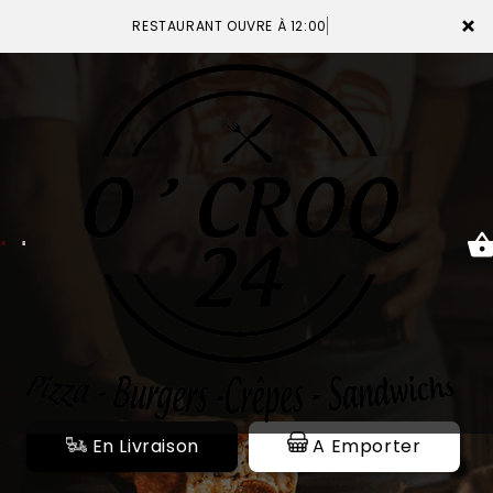
×
RESTAURANT OUVRE À 12:00
ACCUEIL
LA CARTE
VOTRE COMPTE
NOTRE RESTAURANT
VOS AVIS
En Livraison
A Emporter
MENTIONS LÉGALES