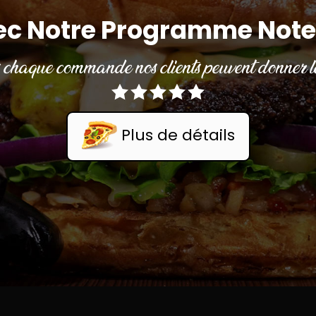
ec Notre Programme Note
chaque commande nos clients peuvent donner le
Plus de détails