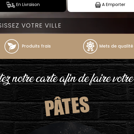
En Livraison
A Emporter
Produits frais
Mets de qualité
ez notre carte afin de faire votre
PÂTES