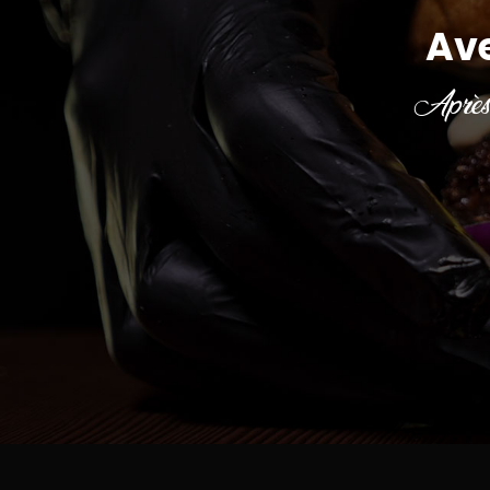
Av
Après 