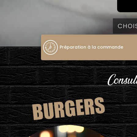
Préparation à la commande
Consult
BURGERS