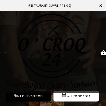
×
RESTAURANT OUVRE À 18:00
ACCUEIL
LA CARTE
VOTRE COMPTE
NOTRE RESTAURANT
VOS AVIS
En Livraison
A Emporter
MENTIONS LÉGALES