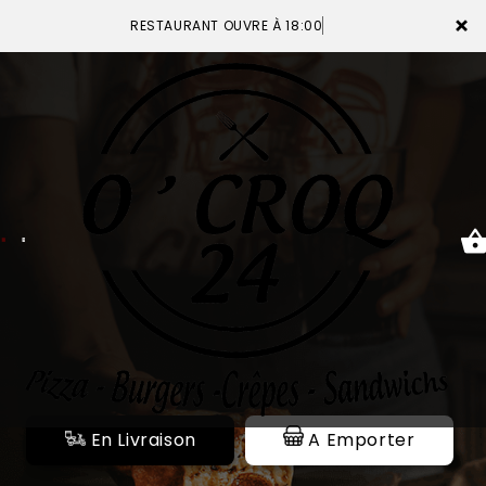
×
RESTAURANT OUVRE À 18:00
ACCUEIL
LA CARTE
VOTRE COMPTE
NOTRE RESTAURANT
VOS AVIS
En Livraison
A Emporter
MENTIONS LÉGALES