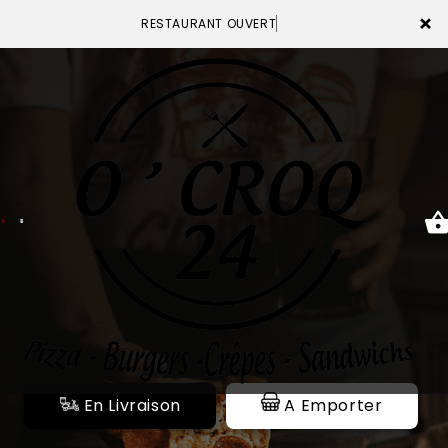
×
RESTAURANT OUVERT
ACCUEIL
LA CARTE
VOTRE COMPTE
NOTRE RESTAURANT
VOS AVIS
En Livraison
A Emporter
MENTIONS LÉGALES