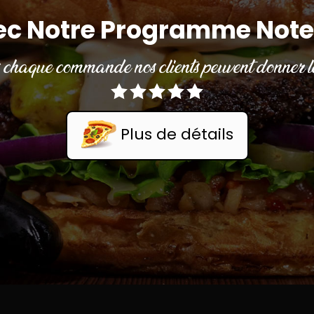
ec Notre Programme Note
chaque commande nos clients peuvent donner le
Plus de détails