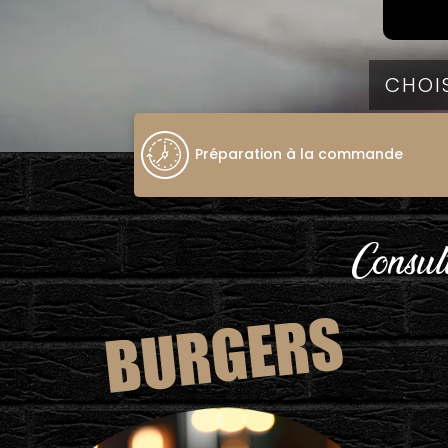
Préparation à la commande
Consult
BURGERS