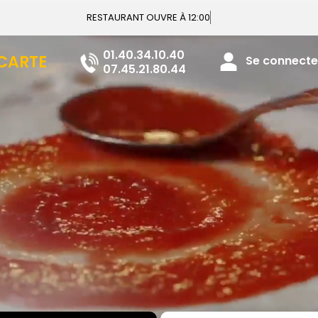
RESTAURANT OUVRE À 12:00
01.40.34.10.40
 CARTE
Se connecter
07.45.21.80.44