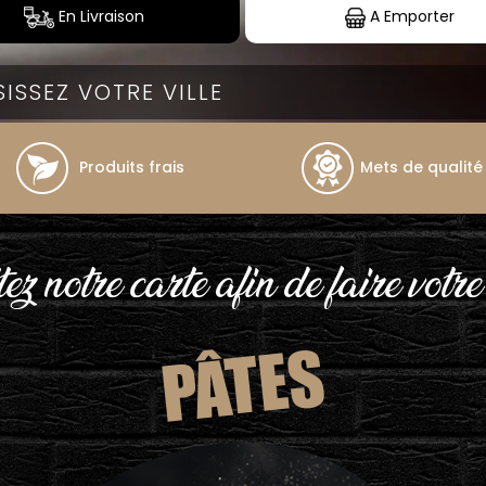
En Livraison
A Emporter
Produits frais
Mets de qualité
ez notre carte afin de faire votre
PÂTES