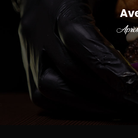
Av
Après 