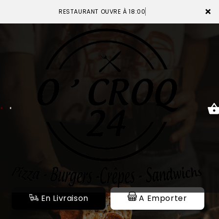
×
RESTAURANT OUVRE À 18:00
ACCUEIL
LA CARTE
VOTRE COMPTE
NOTRE RESTAURANT
VOS AVIS
En Livraison
A Emporter
MENTIONS LÉGALES