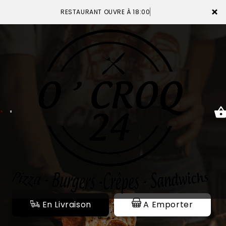
×
RESTAURANT OUVRE À 18:00
ACCUEIL
LA CARTE
VOTRE COMPTE
NOTRE RESTAURANT
VOS AVIS
En Livraison
A Emporter
MENTIONS LÉGALES