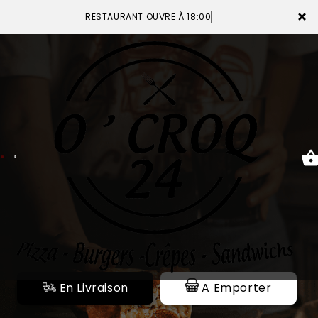
×
RESTAURANT OUVRE À 18:00
ACCUEIL
LA CARTE
VOTRE COMPTE
NOTRE RESTAURANT
VOS AVIS
En Livraison
A Emporter
MENTIONS LÉGALES