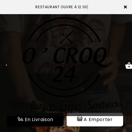
×
RESTAURANT OUVRE À 12:00
ACCUEIL
LA CARTE
VOTRE COMPTE
NOTRE RESTAURANT
VOS AVIS
En Livraison
A Emporter
MENTIONS LÉGALES