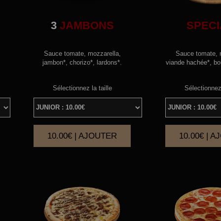
3
JAMBONS
SPECI
Sauce tomate, mozzarella,
Sauce tomate, 
jambon*, chorizo*, lardons*.
viande hachée*, bo
Sélectionnez la taille
Sélectionnez 
10.00€ | AJOUTER
10.00€ | 
|