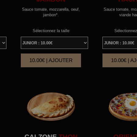
Sauce tomate, mozzarella, oeuf,
Sauce tomate, moz
jambon*.
viande ha
Sélectionnez la taille
Sélectionnez 
10.00€ | AJOUTER
10.00€ | 
|
CALZONE
THON
ORIEN