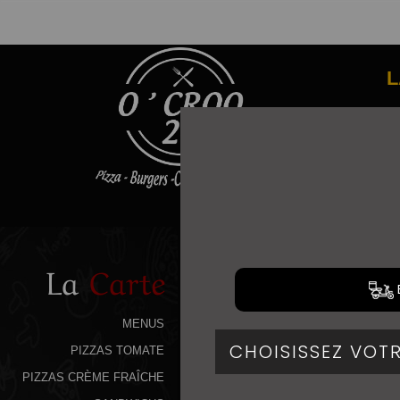
L
La
Carte
MENUS
PIZZAS TOMATE
PIZZAS CRÈME FRAÎCHE