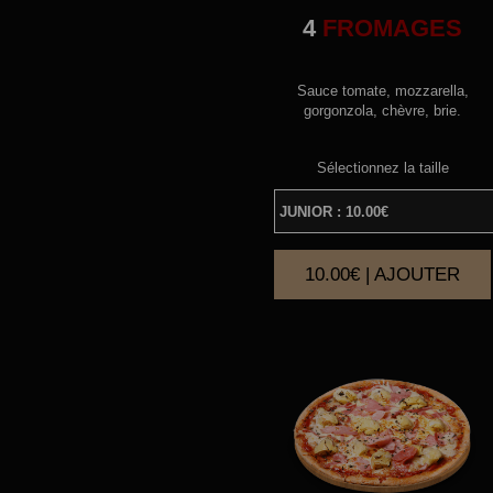
4
FROMAGES
Sauce tomate, mozzarella,
gorgonzola, chèvre, brie.
Sélectionnez la taille
10.00€ | AJOUTER
|