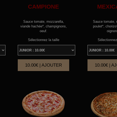
CAMPIONE
MEXIC
Sauce tomate, mozzarella,
Sauce tomate, 
viande hachée*, champignons,
poulet*, chorizo
oeuf.
oignon
Sélectionnez la taille
Sélectionnez 
10.00€ | AJOUTER
10.00€ | 
|