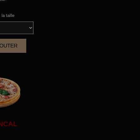
la taille
AJOUTER
|
NCAL