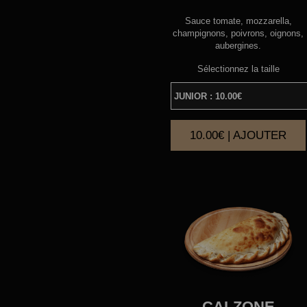
Sauce tomate, mozzarella,
champignons, poivrons, oignons,
aubergines.
Sélectionnez la taille
10.00€ | AJOUTER
|
CALZONE