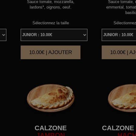
Sauce tomate, mozzarella,
Sauce tomate, 
lardons*, oignons, oeuf.
emmental, tomat
basili
Sélectionnez la taille
Sélectionnez 
10.00€ | AJOUTER
10.00€ | 
|
CALZONE
CALZONE
JAMBON
HAC