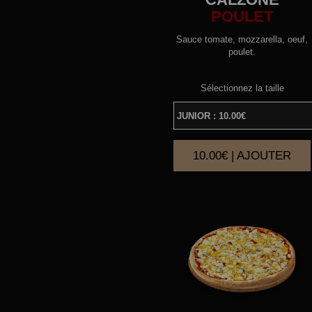
POULET
Sauce tomate, mozzarella, oeuf,
poulet.
Sélectionnez la taille
10.00€ | AJOUTER
|