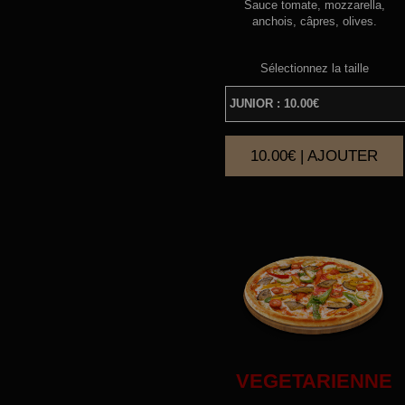
Sauce tomate, mozzarella,
anchois, câpres, olives.
Sélectionnez la taille
10.00€ | AJOUTER
|
VEGETARIENNE