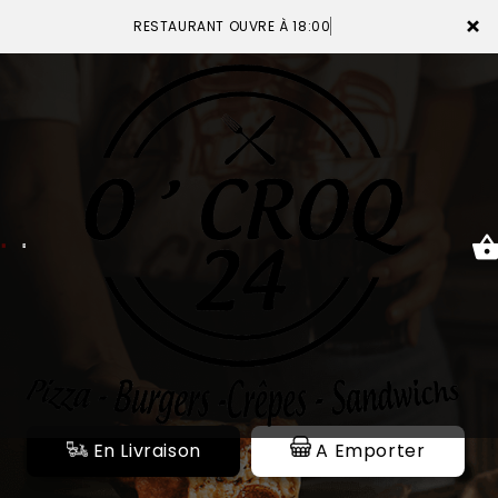
×
RESTAURANT OUVRE À 18:00
ACCUEIL
LA CARTE
VOTRE COMPTE
NOTRE RESTAURANT
VOS AVIS
En Livraison
A Emporter
MENTIONS LÉGALES